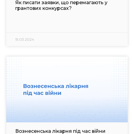
Як писати заявки, що перемагають у
грантових конкурсах?
15.03.2024
Вознесенська лікарня під час війни