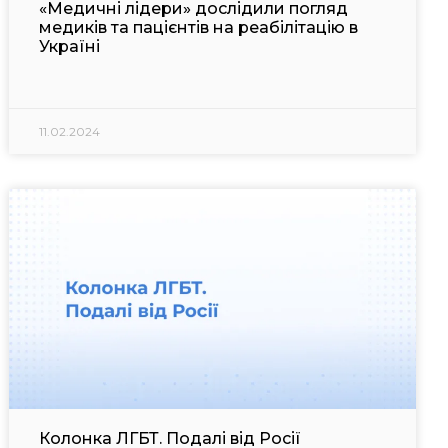
«‎Медичні лідери» дослідили погляд
медиків та пацієнтів на реабілітацію в
Україні
11.02.2024
Колонка ЛГБТ. Подалі від Росії