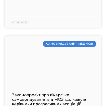
01.08.2022
САМОВРЯДУВАННЯ МЕДИКІВ
Законопроєкт про лікарське
самоврядування від МОЗ: що кажуть
керівники прогресивних асоціацій