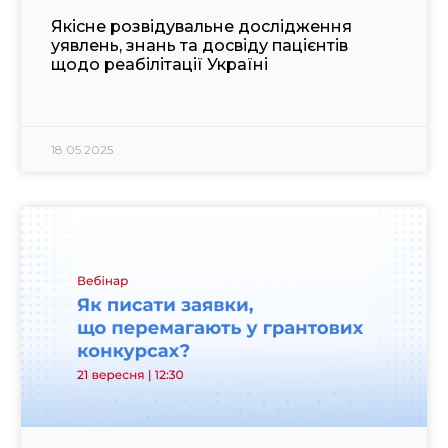
Якісне розвідувальне дослідження
уявлень, знань та досвіду пацієнтів
щодо реабілітації Україні
18.05.2025