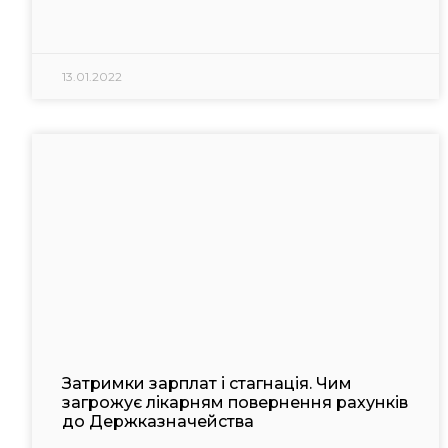
13.01.2022
Затримки зарплат і стагнація. Чим
загрожує лікарням повернення рахунків
до Держказначейства