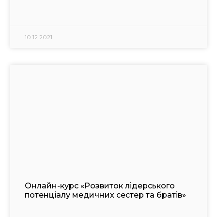
10.12.2021
Онлайн-курс «Розвиток лідерського
потенціалу медичних сестер та братів»